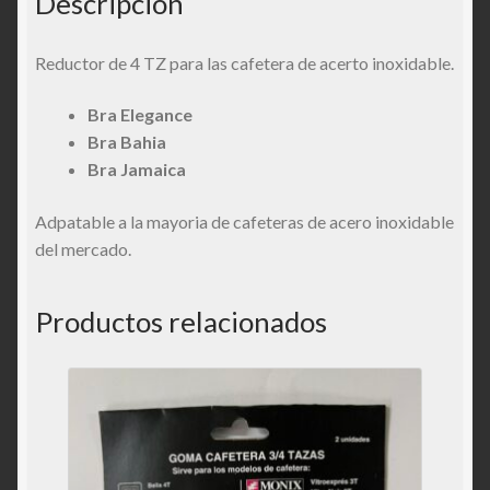
Descripción
Reductor de 4 TZ para las cafetera de acerto inoxidable.
Bra Elegance
Bra Bahia
Bra Jamaica
Adpatable a la mayoria de cafeteras de acero inoxidable
del mercado.
Productos relacionados