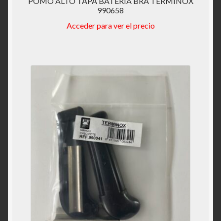
POMO ALTO TAPA BATERIA BRA TERMINOX
990658
Acceder para ver el precio