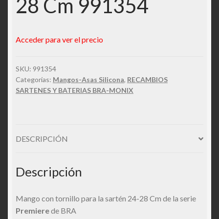
28 Cm 991354
Acceder para ver el precio
SKU:
991354
Categorías:
Mangos-Asas Silicona
,
RECAMBIOS
SARTENES Y BATERIAS BRA-MONIX
DESCRIPCIÓN
Descripción
Mango con tornillo para la sartén 24-28 Cm de la serie
Premiere
de BRA