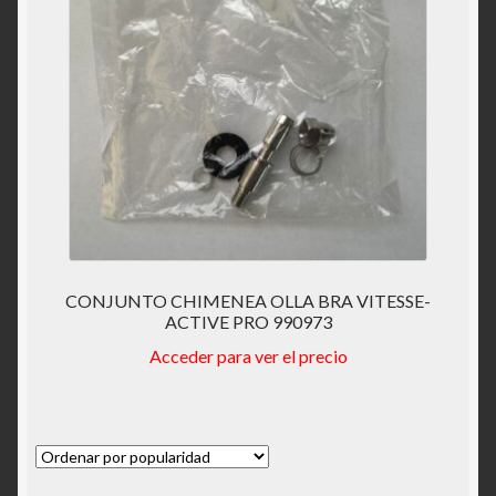
Solicitar acceso
Tienda
CONJUNTO CHIMENEA OLLA BRA VITESSE-
ACTIVE PRO 990973
Acceder para ver el precio